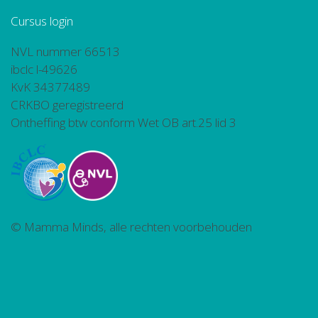
Cursus login
NVL nummer 66513
ibclc l-49626
KvK 34377489
CRKBO geregistreerd
Ontheffing btw conform Wet OB art.25 lid 3
© Mamma Minds, alle rechten voorbehouden