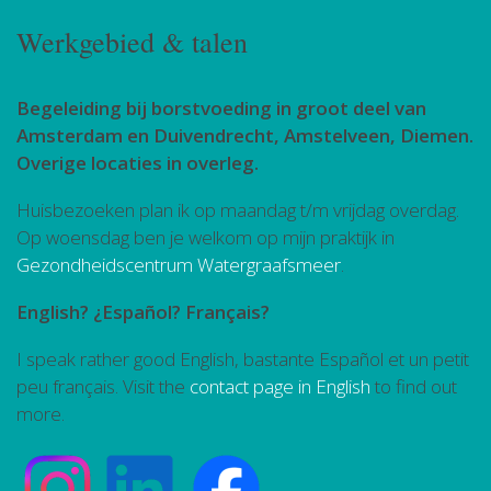
Werkgebied & talen
Begeleiding bij borstvoeding in groot deel van
Amsterdam en Duivendrecht, Amstelveen, Diemen.
Overige locaties in overleg.
Huisbezoeken plan ik op maandag t/m vrijdag overdag.
Op woensdag ben je welkom op mijn praktijk in
Gezondheidscentrum Watergraafsmeer
.
English? ¿Español? Français?
I speak rather good English, bastante Español et un petit
peu français. Visit the
contact page in English
to find out
more.