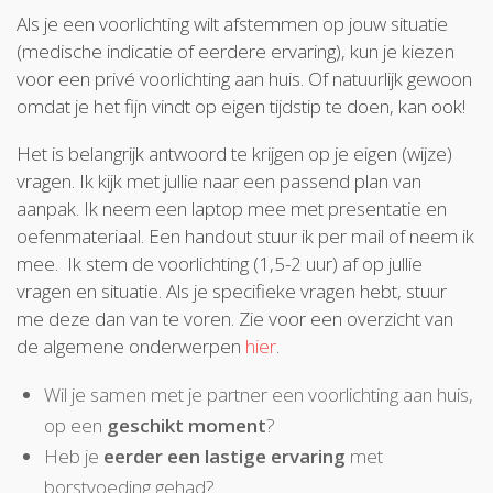
Als je een voorlichting wilt afstemmen op jouw situatie
(medische indicatie of eerdere ervaring), kun je kiezen
voor een privé voorlichting aan huis. Of natuurlijk gewoon
omdat je het fijn vindt op eigen tijdstip te doen, kan ook!
Het is belangrijk antwoord te krijgen op je eigen (wijze)
vragen. Ik kijk met jullie naar een passend plan van
aanpak. Ik neem een laptop mee met presentatie en
oefenmateriaal. Een handout stuur ik per mail of neem ik
mee. Ik stem de voorlichting (1,5-2 uur) af op jullie
vragen en situatie. Als je specifieke vragen hebt, stuur
me deze dan van te voren. Zie voor een overzicht van
de algemene onderwerpen
hier
.
Wil je samen met je partner een voorlichting aan huis,
op een
geschikt moment
?
Heb je
eerder een lastige ervaring
met
borstvoeding gehad?