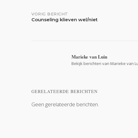
Bericht
VORIG BERICHT
Counseling klieven wel/niet
navigatie
Marieke van Luin
Bekijk berichten van Marieke van L
GERELATEERDE BERICHTEN
Geen gerelateerde berichten.