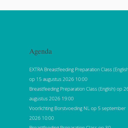
Agenda
EXTRA Breastfeeding Preparation Class (Englis
op 15 augustus 2026 10:00
Breastfeeding Preparation Class (English)
op 2
augustus 2026 19:00
Voorlichting Borstvoeding NL
op 5 september
2026 10:00
Breastfeeding Preparation Class
op 30