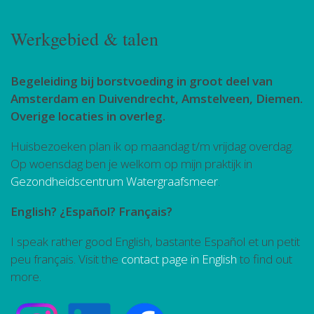
Werkgebied & talen
Begeleiding bij borstvoeding in groot deel van
Amsterdam en Duivendrecht, Amstelveen, Diemen.
Overige locaties in overleg.
Huisbezoeken plan ik op maandag t/m vrijdag overdag.
Op woensdag ben je welkom op mijn praktijk in
Gezondheidscentrum Watergraafsmeer
.
English? ¿Español? Français?
I speak rather good English, bastante Español et un petit
peu français. Visit the
contact page in English
to find out
more.