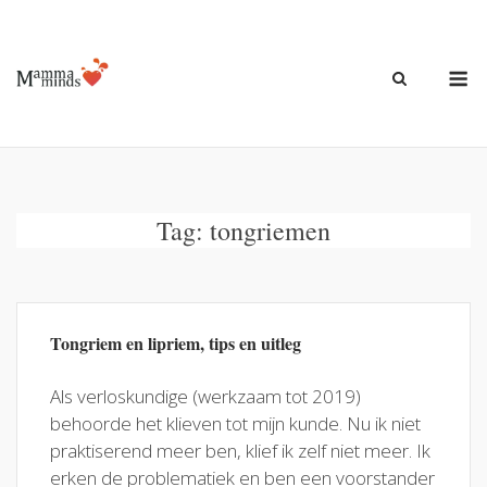
Ga
naar
de
M
inhoud
Tag:
tongriemen
Tongriem en lipriem, tips en uitleg
Als verloskundige (werkzaam tot 2019)
behoorde het klieven tot mijn kunde. Nu ik niet
praktiserend meer ben, klief ik zelf niet meer. Ik
erken de problematiek en ben een voorstander