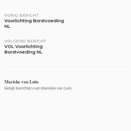
Bericht
VORIG BERICHT
Voorlichting Borstvoeding
NL
navigatie
VOLGEND BERICHT
VOL Voorlichting
Borstvoeding NL
Marieke van Luin
Bekijk berichten van Marieke van Luin