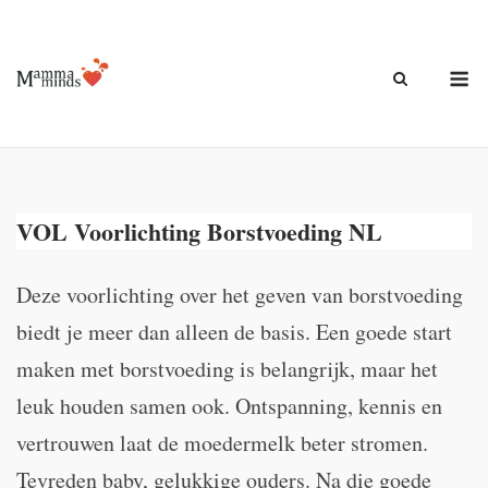
Ga
naar
de
M
inhoud
VOL Voorlichting Borstvoeding NL
Deze voorlichting over het geven van borstvoeding
biedt je meer dan alleen de basis. Een goede start
maken met borstvoeding is belangrijk, maar het
leuk houden samen ook. Ontspanning, kennis en
vertrouwen laat de moedermelk beter stromen.
Tevreden baby, gelukkige ouders. Na die goede