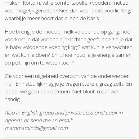
maken. Kortom, wil je comfortabel(er) voeden, met zo
veel mogelijk genieten? Kies dan voor deze voorlichting,
waarbij je meer hoort dan alleen de basis.
Hoe breng je de moedermelk voldoende op gang, hoe
voorkom je dat voeden pijnklachten geeft, hoe zie je dat
je baby voldoende voeding krijgt? wat kun je verwachten,
en wat kun je doen? En … hoe houd je je energie samen
op peil. Fijn om te weten toch?
Zie voor een uitgebreid overzicht van de onderwerpen
hier
. En natuurlijk mag je je vragen stellen, graag zelfs. En
let op, we gaan ook oefenen. Niet bloot, maar wel
handig!
Also in English group and private sessions! Look in
Agenda or send me an email:
mammaminds@gmail.com