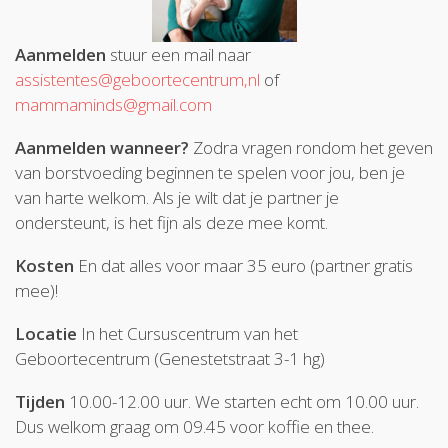
Aanmelden
stuur een mail naar
assistentes@geboortecentrum,nl
of
mammaminds@gmail.com
Aanmelden wanneer?
Zodra vragen rondom het geven
van borstvoeding beginnen te spelen voor jou, ben je
van harte welkom. Als je wilt dat je partner je
ondersteunt, is het fijn als deze mee komt.
Kosten
En dat alles voor maar 35 euro (partner gratis
mee)!
Locatie
In het Cursuscentrum van het
Geboortecentrum (Genestetstraat 3-1 hg)
Tijden
10.00-12.00 uur. We starten echt om 10.00 uur.
Dus welkom graag om 09.45 voor koffie en thee.