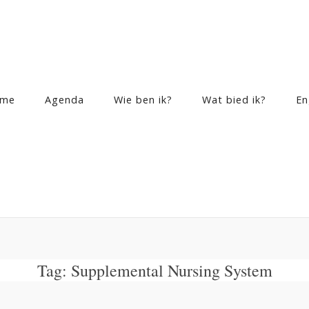
me
Agenda
Wie ben ik?
Wat bied ik?
En
Tag:
Supplemental Nursing System