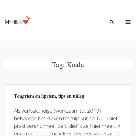
Ga
naar
de
M
inhoud
Tag:
Koala
Tongriem en lipriem, tips en uitleg
Als verloskundige (werkzaam tot 2019)
behoorde het klieven tot mijn kunde. Nu ik niet
praktiserend meer ben, klief ik zelf niet meer. Ik
erken de problematiek en ben een voorstander