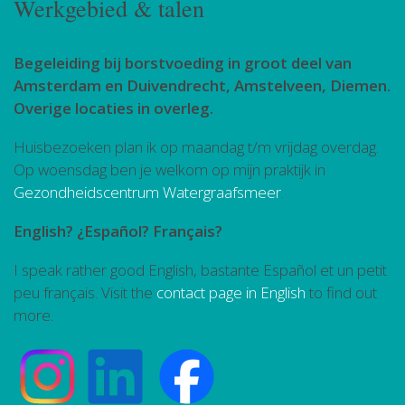
Werkgebied & talen
Begeleiding bij borstvoeding in groot deel van
Amsterdam en Duivendrecht, Amstelveen, Diemen.
Overige locaties in overleg.
Huisbezoeken plan ik op maandag t/m vrijdag overdag.
Op woensdag ben je welkom op mijn praktijk in
Gezondheidscentrum Watergraafsmeer
.
English? ¿Español? Français?
I speak rather good English, bastante Español et un petit
peu français. Visit the
contact page in English
to find out
more.