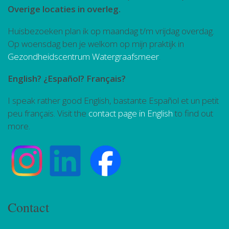
Overige locaties in overleg.
Huisbezoeken plan ik op maandag t/m vrijdag overdag.
Op woensdag ben je welkom op mijn praktijk in
Gezondheidscentrum Watergraafsmeer
.
English? ¿Español? Français?
I speak rather good English, bastante Español et un petit
peu français. Visit the
contact page in English
to find out
more.
Contact