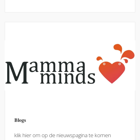
Blogs
klik hier om op de nieuwspagina te komen