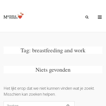
Ga
naar
de
M
inhoud
Tag:
breastfeeding and work
Niets gevonden
Het lijkt erop dat we niet kunnen vinden wat je zoekt.
Misschien kan zoeken helpen.