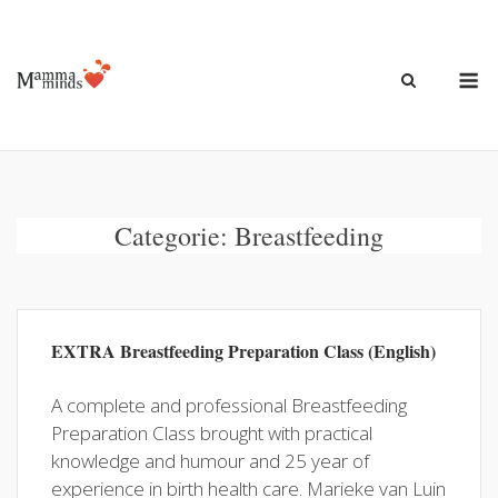
Ga
naar
de
M
inhoud
Categorie:
Breastfeeding
EXTRA Breastfeeding Preparation Class (English)
A complete and professional Breastfeeding
Preparation Class brought with practical
knowledge and humour and 25 year of
experience in birth health care. Marieke van Luin