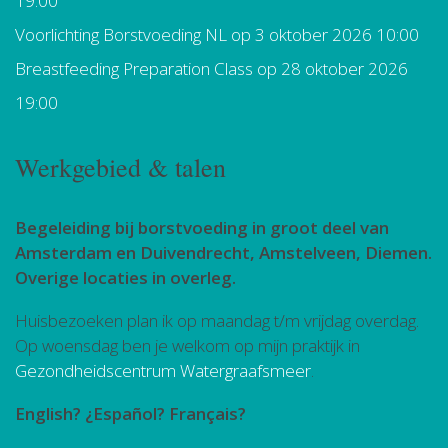
19:00
Voorlichting Borstvoeding NL
op 3 oktober 2026 10:00
Breastfeeding Preparation Class
op 28 oktober 2026
19:00
Werkgebied & talen
Begeleiding bij borstvoeding in groot deel van
Amsterdam en Duivendrecht, Amstelveen, Diemen.
Overige locaties in overleg.
Huisbezoeken plan ik op maandag t/m vrijdag overdag.
Op woensdag ben je welkom op mijn praktijk in
Gezondheidscentrum Watergraafsmeer
.
English? ¿Español? Français?