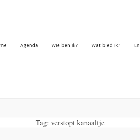
me
Agenda
Wie ben ik?
Wat bied ik?
En
Tag:
verstopt kanaaltje