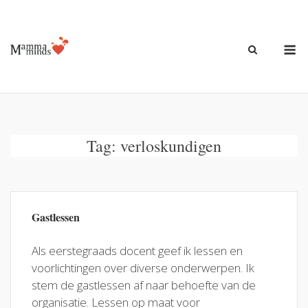
Ga
naar
de
M
inhoud
Tag:
verloskundigen
Gastlessen
Als eerstegraads docent geef ik lessen en
voorlichtingen over diverse onderwerpen. Ik
stem de gastlessen af naar behoefte van de
organisatie. Lessen op maat voor