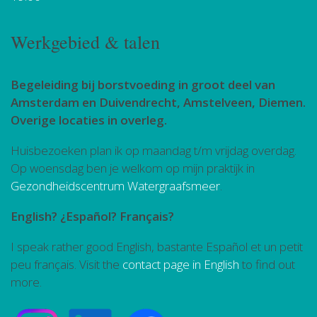
Werkgebied & talen
Begeleiding bij borstvoeding in groot deel van
Amsterdam en Duivendrecht, Amstelveen, Diemen.
Overige locaties in overleg.
Huisbezoeken plan ik op maandag t/m vrijdag overdag.
Op woensdag ben je welkom op mijn praktijk in
Gezondheidscentrum Watergraafsmeer
.
English? ¿Español? Français?
I speak rather good English, bastante Español et un petit
peu français. Visit the
contact page in English
to find out
more.