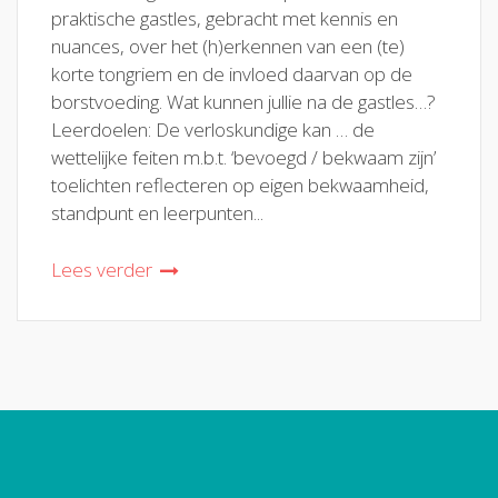
praktische gastles, gebracht met kennis en
nuances, over het (h)erkennen van een (te)
korte tongriem en de invloed daarvan op de
borstvoeding. Wat kunnen jullie na de gastles…?
Leerdoelen: De verloskundige kan … de
wettelijke feiten m.b.t. ‘bevoegd / bekwaam zijn’
toelichten reflecteren op eigen bekwaamheid,
standpunt en leerpunten...
Lees verder