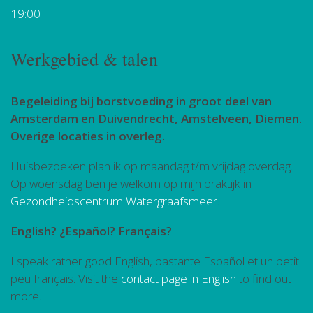
19:00
Werkgebied & talen
Begeleiding bij borstvoeding in groot deel van
Amsterdam en Duivendrecht, Amstelveen, Diemen.
Overige locaties in overleg.
Huisbezoeken plan ik op maandag t/m vrijdag overdag.
Op woensdag ben je welkom op mijn praktijk in
Gezondheidscentrum Watergraafsmeer
.
English? ¿Español? Français?
I speak rather good English, bastante Español et un petit
peu français. Visit the
contact page in English
to find out
more.