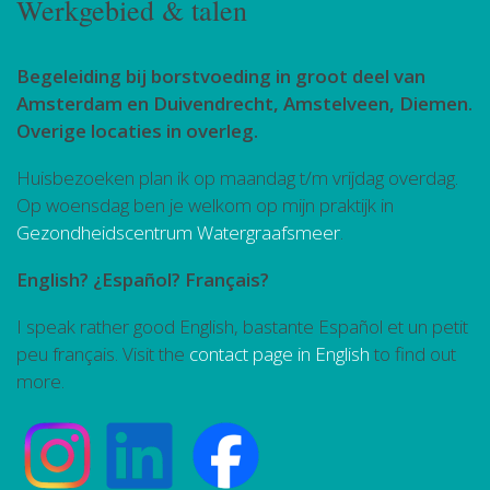
Werkgebied & talen
Begeleiding bij borstvoeding in groot deel van
Amsterdam en Duivendrecht, Amstelveen, Diemen.
Overige locaties in overleg.
Huisbezoeken plan ik op maandag t/m vrijdag overdag.
Op woensdag ben je welkom op mijn praktijk in
Gezondheidscentrum Watergraafsmeer
.
English? ¿Español? Français?
I speak rather good English, bastante Español et un petit
peu français. Visit the
contact page in English
to find out
more.