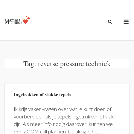
Ga
naar
de
M
inhoud
Tag:
reverse pressure techniek
Ingetrokken of vlakke tepels
Ik krijg vaker vragen over wat je kunt doen of
voorbereiden als je tepels ingetrokken of vlak
zijn. Als meer info nodig daarover, kunnen we
een ZOOM call plannen. Gelukkig is het