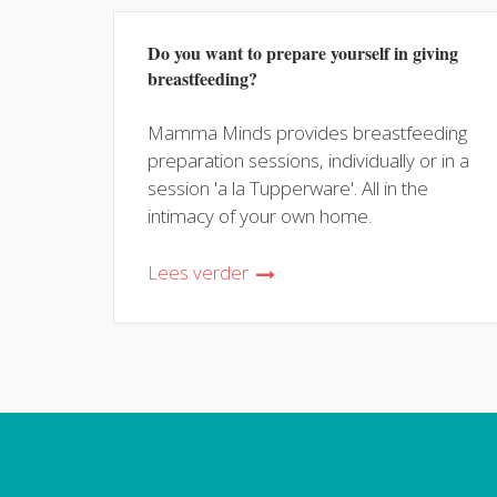
Do you want to prepare yourself in giving
breastfeeding?
Mamma Minds provides breastfeeding
preparation sessions, individually or in a
session 'a la Tupperware'. All in the
intimacy of your own home.
Lees verder