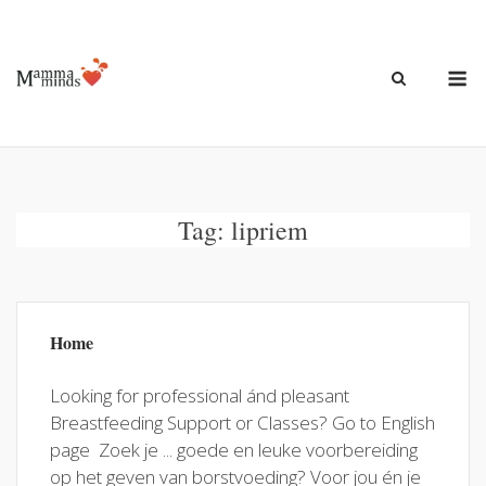
Ga
naar
de
M
inhoud
Tag:
lipriem
Home
Looking for professional ánd pleasant
Breastfeeding Support or Classes? Go to English
page Zoek je ... goede en leuke voorbereiding
op het geven van borstvoeding? Voor jou én je