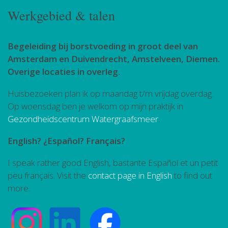
Werkgebied & talen
Begeleiding bij borstvoeding in groot deel van
Amsterdam en Duivendrecht, Amstelveen, Diemen.
Overige locaties in overleg.
Huisbezoeken plan ik op maandag t/m vrijdag overdag.
Op woensdag ben je welkom op mijn praktijk in
Gezondheidscentrum Watergraafsmeer
.
English? ¿Español? Français?
I speak rather good English, bastante Español et un petit
peu français. Visit the
contact page in English
to find out
more.