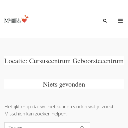
Ga
naar
de
M
inhoud
Locatie:
Cursuscentrum Geboorstecentrum
Niets gevonden
Het lijkt erop dat we niet kunnen vinden wat je zoekt.
Misschien kan zoeken helpen.