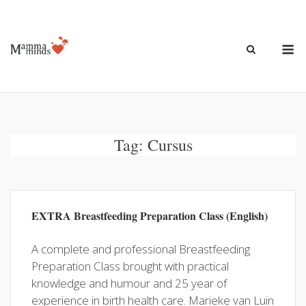
Ga
naar
de
M
inhoud
Tag:
Cursus
EXTRA Breastfeeding Preparation Class (English)
A complete and professional Breastfeeding
Preparation Class brought with practical
knowledge and humour and 25 year of
experience in birth health care. Marieke van Luin