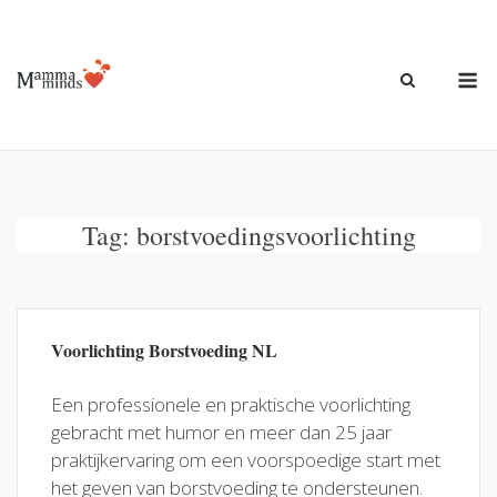
Ga
naar
de
M
inhoud
Tag:
borstvoedingsvoorlichting
Voorlichting Borstvoeding NL
Een professionele en praktische voorlichting
gebracht met humor en meer dan 25 jaar
praktijkervaring om een voorspoedige start met
het geven van borstvoeding te ondersteunen.