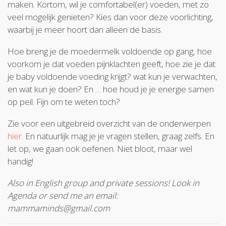
maken. Kortom, wil je comfortabel(er) voeden, met zo
veel mogelijk genieten? Kies dan voor deze voorlichting,
waarbij je meer hoort dan alleen de basis.
Hoe breng je de moedermelk voldoende op gang, hoe
voorkom je dat voeden pijnklachten geeft, hoe zie je dat
je baby voldoende voeding krijgt? wat kun je verwachten,
en wat kun je doen? En … hoe houd je je energie samen
op peil. Fijn om te weten toch?
Zie voor een uitgebreid overzicht van de onderwerpen
hier
. En natuurlijk mag je je vragen stellen, graag zelfs. En
let op, we gaan ook oefenen. Niet bloot, maar wel
handig!
Also in English group and private sessions! Look in
Agenda or send me an email:
mammaminds@gmail.com