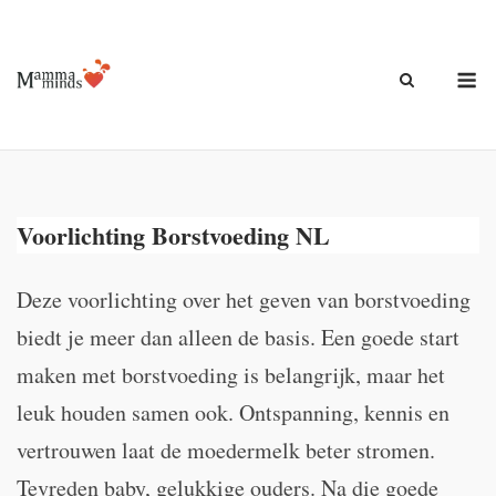
Ga
naar
de
M
inhoud
Voorlichting Borstvoeding NL
Deze voorlichting over het geven van borstvoeding
biedt je meer dan alleen de basis. Een goede start
maken met borstvoeding is belangrijk, maar het
leuk houden samen ook. Ontspanning, kennis en
vertrouwen laat de moedermelk beter stromen.
Tevreden baby, gelukkige ouders. Na die goede