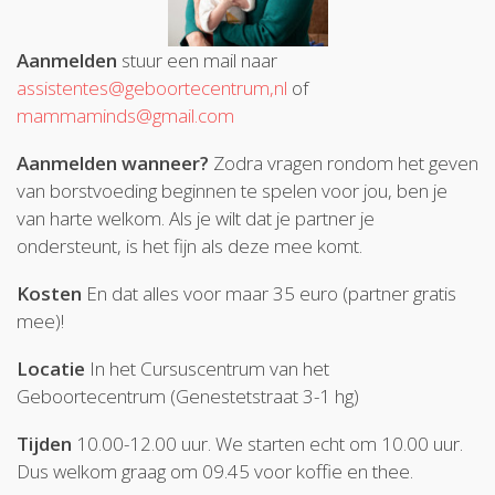
Aanmelden
stuur een mail naar
assistentes@geboortecentrum,nl
of
mammaminds@gmail.com
Aanmelden wanneer?
Zodra vragen rondom het geven
van borstvoeding beginnen te spelen voor jou, ben je
van harte welkom. Als je wilt dat je partner je
ondersteunt, is het fijn als deze mee komt.
Kosten
En dat alles voor maar 35 euro (partner gratis
mee)!
Locatie
In het Cursuscentrum van het
Geboortecentrum (Genestetstraat 3-1 hg)
Tijden
10.00-12.00 uur. We starten echt om 10.00 uur.
Dus welkom graag om 09.45 voor koffie en thee.