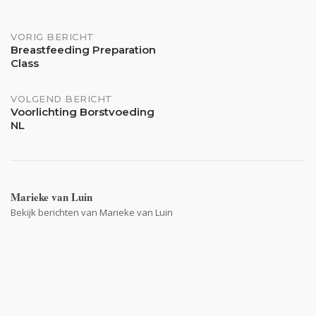
Bericht
VORIG BERICHT
Breastfeeding Preparation
Class
navigatie
VOLGEND BERICHT
Voorlichting Borstvoeding
NL
Marieke van Luin
Bekijk berichten van Marieke van Luin