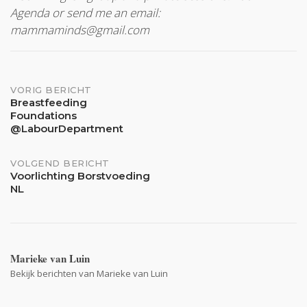
Agenda or send me an email:
mammaminds@gmail.com
Bericht
VORIG BERICHT
Breastfeeding
Foundations
navigatie
@LabourDepartment
VOLGEND BERICHT
Voorlichting Borstvoeding
NL
Marieke van Luin
Bekijk berichten van Marieke van Luin