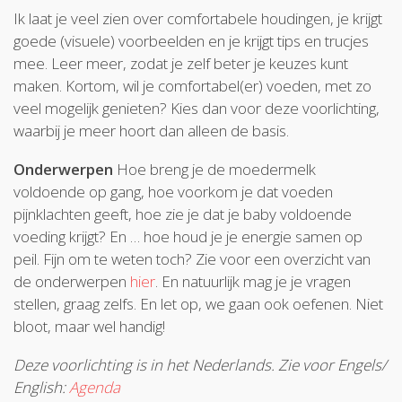
Ik laat je veel zien over comfortabele houdingen, je krijgt
goede (visuele) voorbeelden en je krijgt tips en trucjes
mee. Leer meer, zodat je zelf beter je keuzes kunt
maken. Kortom, wil je comfortabel(er) voeden, met zo
veel mogelijk genieten? Kies dan voor deze voorlichting,
waarbij je meer hoort dan alleen de basis.
Onderwerpen
Hoe breng je de moedermelk
voldoende op gang, hoe voorkom je dat voeden
pijnklachten geeft, hoe zie je dat je baby voldoende
voeding krijgt? En … hoe houd je je energie samen op
peil. Fijn om te weten toch? Zie voor een overzicht van
de onderwerpen
hier
. En natuurlijk mag je je vragen
stellen, graag zelfs. En let op, we gaan ook oefenen. Niet
bloot, maar wel handig!
Deze voorlichting is in het Nederlands. Zie voor Engels/
English:
Agenda