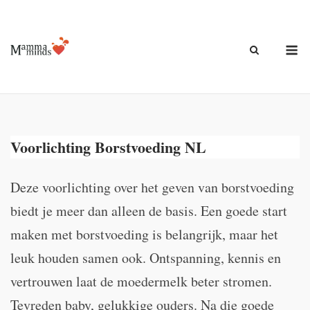
Ga
naar
de
M
inhoud
Voorlichting Borstvoeding NL
Deze voorlichting over het geven van borstvoeding
biedt je meer dan alleen de basis. Een goede start
maken met borstvoeding is belangrijk, maar het
leuk houden samen ook. Ontspanning, kennis en
vertrouwen laat de moedermelk beter stromen.
Tevreden baby, gelukkige ouders. Na die goede