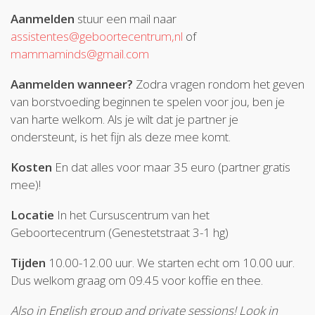
Aanmelden
stuur een mail naar
assistentes@geboortecentrum,nl
of
mammaminds@gmail.com
Aanmelden wanneer?
Zodra vragen rondom het geven
van borstvoeding beginnen te spelen voor jou, ben je
van harte welkom. Als je wilt dat je partner je
ondersteunt, is het fijn als deze mee komt.
Kosten
En dat alles voor maar 35 euro (partner gratis
mee)!
Locatie
In het Cursuscentrum van het
Geboortecentrum (Genestetstraat 3-1 hg)
Tijden
10.00-12.00 uur. We starten echt om 10.00 uur.
Dus welkom graag om 09.45 voor koffie en thee.
Also in English group and private sessions! Look in