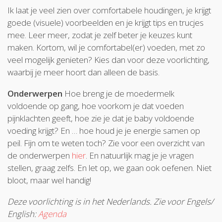
Ik laat je veel zien over comfortabele houdingen, je krijgt
goede (visuele) voorbeelden en je krijgt tips en trucjes
mee. Leer meer, zodat je zelf beter je keuzes kunt
maken. Kortom, wil je comfortabel(er) voeden, met zo
veel mogelijk genieten? Kies dan voor deze voorlichting,
waarbij je meer hoort dan alleen de basis.
Onderwerpen
Hoe breng je de moedermelk
voldoende op gang, hoe voorkom je dat voeden
pijnklachten geeft, hoe zie je dat je baby voldoende
voeding krijgt? En … hoe houd je je energie samen op
peil. Fijn om te weten toch? Zie voor een overzicht van
de onderwerpen
hier
. En natuurlijk mag je je vragen
stellen, graag zelfs. En let op, we gaan ook oefenen. Niet
bloot, maar wel handig!
Deze voorlichting is in het Nederlands. Zie voor Engels/
English:
Agenda