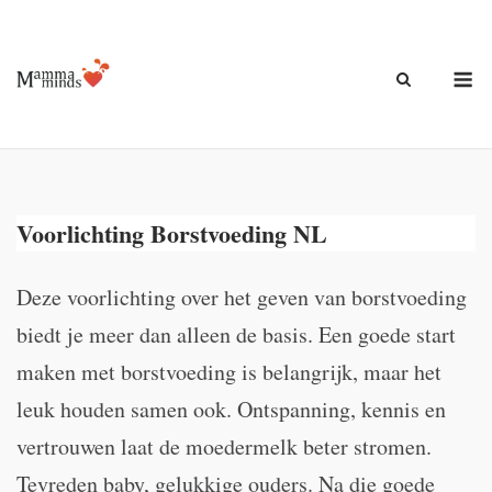
Ga
naar
de
M
inhoud
Voorlichting Borstvoeding NL
Deze voorlichting over het geven van borstvoeding
biedt je meer dan alleen de basis. Een goede start
maken met borstvoeding is belangrijk, maar het
leuk houden samen ook. Ontspanning, kennis en
vertrouwen laat de moedermelk beter stromen.
Tevreden baby, gelukkige ouders. Na die goede