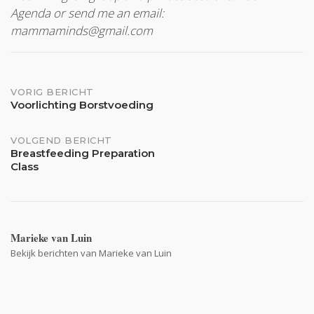
Agenda or send me an email:
mammaminds@gmail.com
Bericht
VORIG BERICHT
Voorlichting Borstvoeding
navigatie
VOLGEND BERICHT
Breastfeeding Preparation
Class
Marieke van Luin
Bekijk berichten van Marieke van Luin