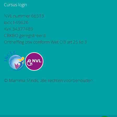
Cursus login
NVL nummer 66513
ibclc l-49626
KvK 34377489
CRKBO geregistreerd
Ontheffing btw conform Wet OB art.25 lid 3
© Mamma Minds, alle rechten voorbehouden