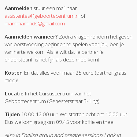
Aanmelden
stuur een mail naar
assistentes@geboortecentrum,nl
of
mammaminds@gmail.com
Aanmelden wanneer?
Zodra vragen rondom het geven
van borstvoeding beginnen te spelen voor jou, ben je
van harte welkom. Als je wilt dat je partner je
ondersteunt, is het fijn als deze mee komt.
Kosten
En dat alles voor maar 25 euro (partner gratis
mee)!
Locatie
In het Cursuscentrum van het
Geboortecentrum (Genestetstraat 3-1 hg)
Tijden
10.00-12.00 uur. We starten echt om 10.00 uur.
Dus welkom graag om 09.45 voor koffie en thee.
Also in English group and private sessions! Look in