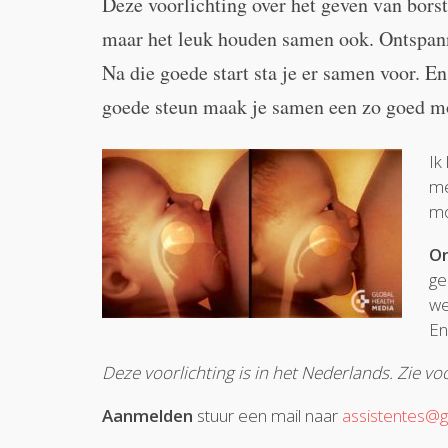
Deze voorlichting over het geven van borst
maar het leuk houden samen ook. Ontspann
Na die goede start sta je er samen voor. E
goede steun maak je samen een zo goed mog
Ik
me
mo
O
ge
we
En
Deze voorlichting is in het Nederlands. Zie vo
Aanmelden
stuur een mail naar
assistentes@