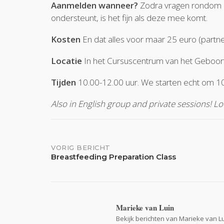
Aanmelden wanneer?
Zodra vragen rondom he
ondersteunt, is het fijn als deze mee komt.
Kosten
En dat alles voor maar 25 euro (partne
Locatie
In het Cursuscentrum van het Geboort
Tijden
10.00-12.00 uur. We starten echt om 1
Also in English group and private sessions
Bericht
VORIG BERICHT
Breastfeeding Preparation Class
navigatie
Marieke van Luin
Bekijk berichten van Marieke van L