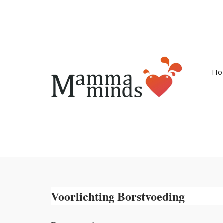
Ga
naar
de
inhoud
Ho
Voorlichting Borstvoeding