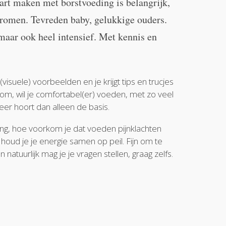
tart maken met borstvoeding is belangrijk,
romen. Tevreden baby, gelukkige ouders.
 maar ook heel intensief. Met kennis en
(visuele) voorbeelden en je krijgt tips en trucjes
om, wil je comfortabel(er) voeden, met zo veel
eer hoort dan alleen de basis.
, hoe voorkom je dat voeden pijnklachten
 houd je je energie samen op peil. Fijn om te
En natuurlijk mag je je vragen stellen, graag zelfs.