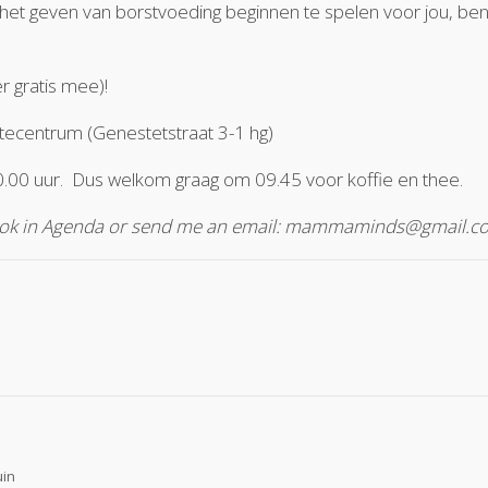
t geven van borstvoeding beginnen te spelen voor jou, ben je 
r gratis mee)!
ecentrum (Genestetstraat 3-1 hg)
0.00 uur. Dus welkom graag om 09.45 voor koffie en thee.
! Look in Agenda or send me an email: mammaminds@gmail.c
uin