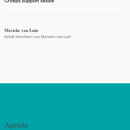
Groeps support sessie
Marieke van Luin
Bekijk berichten van Marieke van Luin
Agenda