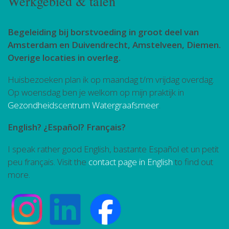
Werkgebied & talen
Begeleiding bij borstvoeding in groot deel van
Amsterdam en Duivendrecht, Amstelveen, Diemen.
Overige locaties in overleg.
Huisbezoeken plan ik op maandag t/m vrijdag overdag.
Op woensdag ben je welkom op mijn praktijk in
Gezondheidscentrum Watergraafsmeer
.
English? ¿Español? Français?
I speak rather good English, bastante Español et un petit
peu français. Visit the
contact page in English
to find out
more.