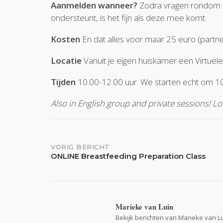
Aanmelden wanneer?
Zodra vragen rondom he
ondersteunt, is het fijn als deze mee komt.
Kosten
En dat alles voor maar 25 euro (partne
Locatie
Vanuit je eigen huiskamer een Virtuele
Tijden
10.00-12.00 uur. We starten echt om 10.
Also in English group and private sessions
Bericht
VORIG BERICHT
ONLINE Breastfeeding Preparation Class
navigatie
Marieke van Luin
Bekijk berichten van Marieke van L