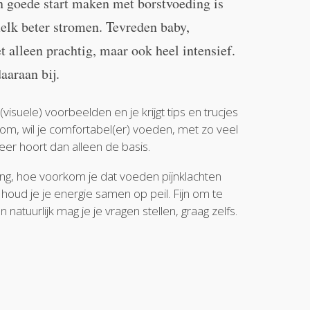
n goede start maken met borstvoeding is
elk beter stromen. Tevreden baby,
 alleen prachtig, maar ook heel intensief.
aaraan bij.
(visuele) voorbeelden en je krijgt tips en trucjes
om, wil je comfortabel(er) voeden, met zo veel
eer hoort dan alleen de basis.
, hoe voorkom je dat voeden pijnklachten
 houd je je energie samen op peil. Fijn om te
En natuurlijk mag je je vragen stellen, graag zelfs.