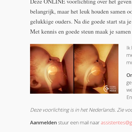
Deze ONLINE voorlichting over het geven v
belangrijk, maar het leuk houden samen o
gelukkige ouders. Na die goede start sta j
Met kennis en goede steun maak je samen e
Ik
me
mo
O
ge
we
En
Deze voorlichting is in het Nederlands. Zie vo
Aanmelden
stuur een mail naar
assistentes@