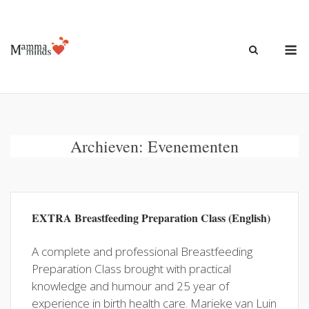
Ga
naar
de
M
inhoud
Archieven:
Evenementen
EXTRA Breastfeeding Preparation Class (English)
A complete and professional Breastfeeding
Preparation Class brought with practical
knowledge and humour and 25 year of
experience in birth health care. Marieke van Luin