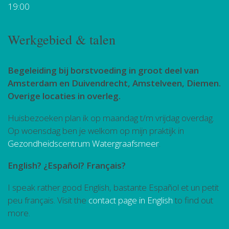
19:00
Werkgebied & talen
Begeleiding bij borstvoeding in groot deel van
Amsterdam en Duivendrecht, Amstelveen, Diemen.
Overige locaties in overleg.
Huisbezoeken plan ik op maandag t/m vrijdag overdag.
Op woensdag ben je welkom op mijn praktijk in
Gezondheidscentrum Watergraafsmeer
.
English? ¿Español? Français?
I speak rather good English, bastante Español et un petit
peu français. Visit the
contact page in English
to find out
more.