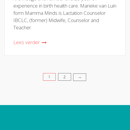
experience in birth health care. Marieke van Luin
form Mamma Minds is Lactation Counselor
IBCLC, (former) Midwife, Counselor and
Teacher
Lees verder
1
2
Berichten
→
paginering