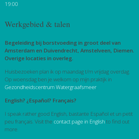
19:00
Werkgebied & talen
Begeleiding bij borstvoeding in groot deel van
Amsterdam en Duivendrecht, Amstelveen, Diemen.
Overige locaties in overleg.
Huisbezoeken plan ik op maandag t/m vrijdag overdag.
Op woensdag ben je welkom op mijn praktijk in
Gezondheidscentrum Watergraafsmeer
.
English? ¿Español? Français?
I speak rather good English, bastante Español et un petit
peu français. Visit the
contact page in English
to find out
more.