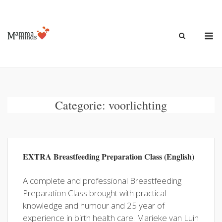
Ga
naar
de
M
inhoud
Categorie:
voorlichting
EXTRA Breastfeeding Preparation Class (English)
A complete and professional Breastfeeding
Preparation Class brought with practical
knowledge and humour and 25 year of
experience in birth health care. Marieke van Luin