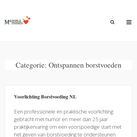
Ga
naar
de
M
inhoud
Categorie:
Ontspannen borstvoeden
Voorlichting Borstvoeding NL
Een professionele en praktische voorlichting
gebracht met humor en meer dan 25 jaar
praktijkervaring om een voorspoedige start met
het geven van borstvoeding te ondersteunen.