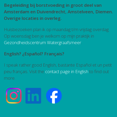
Begeleiding bij borstvoeding in groot deel van
Amsterdam en Duivendrecht, Amstelveen, Diemen.
Overige locaties in overleg.
Huisbezoeken plan ik op maandag t/m vrijdag overdag.
Op woensdag ben je welkom op mijn praktijk in
Gezondheidscentrum Watergraafsmeer
.
English? ¿Español? Français?
I speak rather good English, bastante Español et un petit
peu français. Visit the
contact page in English
to find out
more.