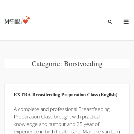
Ga
naar
de
M
inhoud
Categorie:
Borstvoeding
EXTRA Breastfeeding Preparation Class (English)
A complete and professional Breastfeeding
Preparation Class brought with practical
knowledge and humour and 25 year of
experience in birth health care. Marieke van Luin