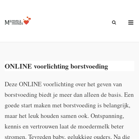
Ga
naar
de
M
inhoud
ONLINE voorlichting borstvoeding
Deze ONLINE voorlichting over het geven van
borstvoeding biedt je meer dan alleen de basis. Een
goede start maken met borstvoeding is belangrijk,
maar het leuk houden samen ook. Ontspanning,
kennis en vertrouwen laat de moedermelk beter
stromen. Tevreden baby, gelukkige ouders. Na die