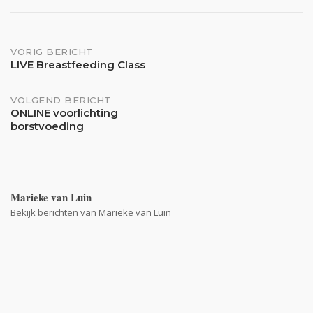
Bericht
VORIG BERICHT
LIVE Breastfeeding Class
navigatie
VOLGEND BERICHT
ONLINE voorlichting
borstvoeding
Marieke van Luin
Bekijk berichten van Marieke van Luin