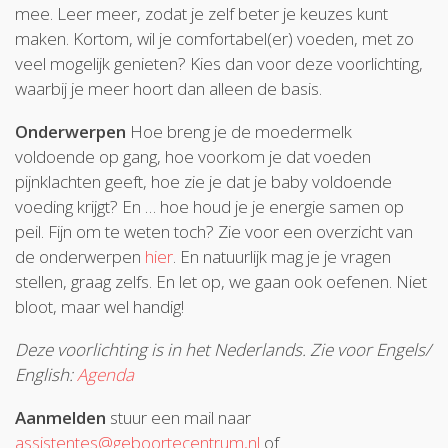
mee. Leer meer, zodat je zelf beter je keuzes kunt
maken. Kortom, wil je comfortabel(er) voeden, met zo
veel mogelijk genieten? Kies dan voor deze voorlichting,
waarbij je meer hoort dan alleen de basis.
Onderwerpen
Hoe breng je de moedermelk
voldoende op gang, hoe voorkom je dat voeden
pijnklachten geeft, hoe zie je dat je baby voldoende
voeding krijgt? En … hoe houd je je energie samen op
peil. Fijn om te weten toch? Zie voor een overzicht van
de onderwerpen
hier
. En natuurlijk mag je je vragen
stellen, graag zelfs. En let op, we gaan ook oefenen. Niet
bloot, maar wel handig!
Deze voorlichting is in het Nederlands. Zie voor Engels/
English:
Agenda
Aanmelden
stuur een mail naar
assistentes@geboortecentrum,nl
of