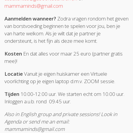
mammaminds@gmail.com
Aanmelden wanneer?
Zodra vragen rondom het geven
van borstvoeding beginnen te spelen voor jou, ben je
van harte welkom. Als je wilt dat je partner je
ondersteunt, is het fijn als deze mee komt.
Kosten
En dat alles voor maar 25 euro (partner gratis
mee)!
Locatie
Vanuit je eigen huiskamer een Virtuele
voorlichting op je eigen laptop d.m.v. ZOOM sessie.
Tijden
10.00-12.00 uur. We starten echt om 10.00 uur.
Inloggen a.u.b. rond 09.45 uur.
Also in English group and private sessions! Look in
Agenda or send me an email:
mammaminds@gmail.com